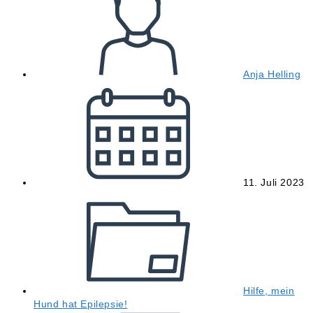
Anja Helling
Beitrag
veröffentlicht:
11. Juli 2023
Beitrags-
Kategorie:
Hilfe, mein
Hund hat Epilepsie!