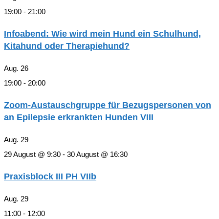
19:00
-
21:00
Infoabend: Wie wird mein Hund ein Schulhund,
Kitahund oder Therapiehund?
Aug.
26
19:00
-
20:00
Zoom-Austauschgruppe für Bezugspersonen von
an Epilepsie erkrankten Hunden VIII
Aug.
29
29 August @ 9:30
-
30 August @ 16:30
Praxisblock III PH VIIb
Aug.
29
11:00
-
12:00