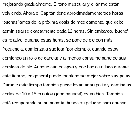
mejorando gradualmente. El tono muscular y el ánimo están
volviendo. Ahora el Capitán tiene aproximadamente tres horas
‘buenas’ antes de la próxima dosis de medicamento, que debe
administrarse exactamente cada 12 horas. Sin embargo, ‘bueno’
es relativo: durante estas horas, se pone de pie con más
frecuencia, comienza a suplicar (por ejemplo, cuando estoy
comiendo un rollo de canela) y al menos consume parte de sus
comidas de pie. Aunque aún colapsa y cae hacia un lado durante
este tiempo, en general puede mantenerse mejor sobre sus patas.
Durante este tiempo también puede levantar su patita y caminatas
cortas de 10 a 15 minutos (¡con pausas!) están bien. También
está recuperando su autonomía: busca su peluche para chupar.