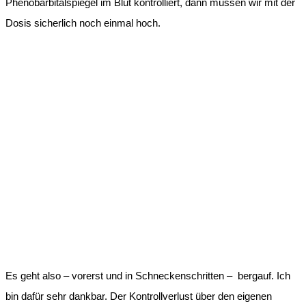
Phenobarbitalspiegel im Blut kontrolliert, dann müssen wir mit der
Dosis sicherlich noch einmal hoch.
Es geht also – vorerst und in Schneckenschritten – bergauf. Ich
bin dafür sehr dankbar. Der Kontrollverlust über den eigenen