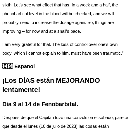
sixth. Let’s see what effect that has. In a week and a half, the
phenobarbital level in the blood will be checked, and we will
probably need to increase the dosage again. So, things are
improving – for now and at a snail’s pace.
I am very grateful for that. The loss of control over one’s own
body, which I cannot explain to him, must have been traumatic.”
🇪🇸 Espanol
¡Los DÍAS están MEJORANDO
lentamente!
Día 9 al 14 de Fenobarbital.
Después de que el Capitán tuvo una convulsión el sábado, parece
que desde el lunes (10 de julio de 2023) las cosas están