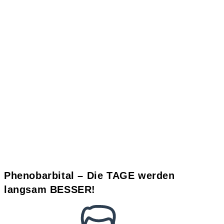
Phenobarbital – Die TAGE werden
langsam BESSER!
Beitrags-
Autor: