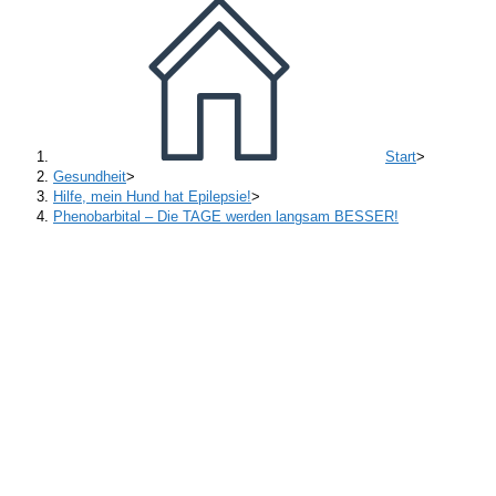
Start
>
Gesundheit
>
Hilfe, mein Hund hat Epilepsie!
>
Phenobarbital – Die TAGE werden langsam BESSER!