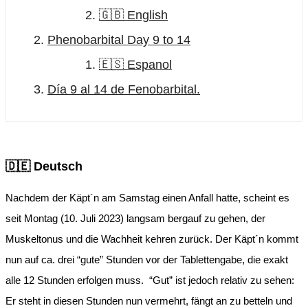
🇬🇧 English
Phenobarbital Day 9 to 14
🇪🇸 Espanol
Día 9 al 14 de Fenobarbital.
🇩🇪 Deutsch
Nachdem der Käpt´n am Samstag einen Anfall hatte, scheint es
seit Montag (10. Juli 2023) langsam bergauf zu gehen, der
Muskeltonus und die Wachheit kehren zurück. Der Käpt´n kommt
nun auf ca. drei “gute” Stunden vor der Tablettengabe, die exakt
alle 12 Stunden erfolgen muss. “Gut” ist jedoch relativ zu sehen:
Er steht in diesen Stunden nun vermehrt, fängt an zu betteln und