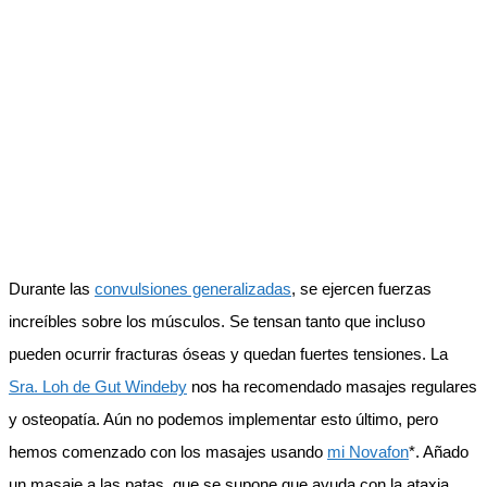
Durante las
convulsiones generalizadas
, se ejercen fuerzas
increíbles sobre los músculos. Se tensan tanto que incluso
pueden ocurrir fracturas óseas y quedan fuertes tensiones. La
Sra. Loh de Gut Windeby
nos ha recomendado masajes regulares
y osteopatía. Aún no podemos implementar esto último, pero
hemos comenzado con los masajes usando
mi Novafon
*. Añado
un masaje a las patas, que se supone que ayuda con la ataxia.