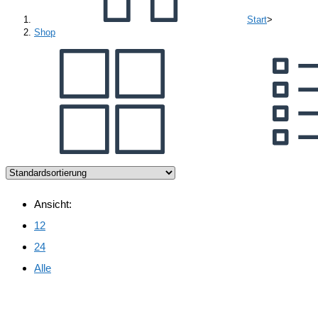
Start
>
Shop
Ansicht:
12
24
Alle