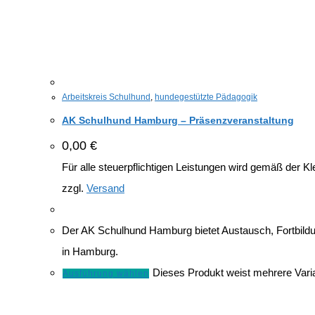
Arbeitskreis Schulhund
,
hundegestützte Pädagogik
AK Schulhund Hamburg – Präsenzveranstaltung
0,00
€
Für alle steuerpflichtigen Leistungen wird gemäß der
zzgl.
Versand
Der AK Schulhund Hamburg bietet Austausch, Fortbild
in Hamburg.
Dieses Produkt weist mehrere Vari
Ausführung wählen