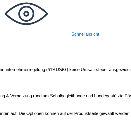
Schnellansicht
 Kleinunternehmerregelung (§19 UStG) keine Umsatzsteuer ausgewies
ung & Vernetzung rund um Schulbegleithunde und hundegestützte Pä
anten auf. Die Optionen können auf der Produktseite gewählt werden