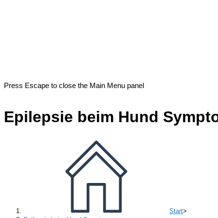
Press Escape to close the Main Menu panel
Epilepsie beim Hund Sympt
Start
>