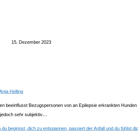
15. Dezember 2023
Anja Helling
nen beeinflusst Bezugspersonen von an Epilepsie erkrankten Hunden
 jedoch sehr subjektiv…
u beginnst, dich zu entspannen, passiert der Anfall und du fühlst di