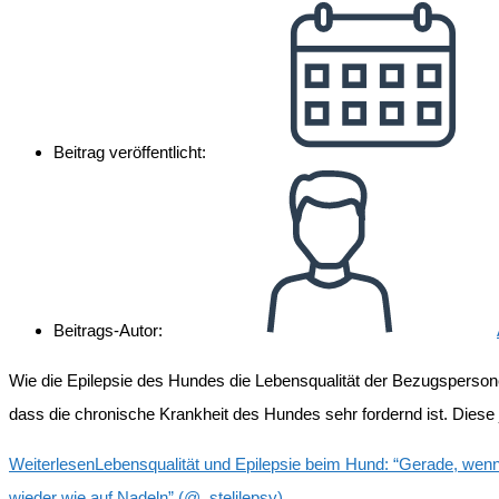
Beitrag veröffentlicht:
Beitrags-Autor:
Wie die Epilepsie des Hundes die Lebensqualität der Bezugsperso
dass die chronische Krankheit des Hundes sehr fordernd ist. Diese
Weiterlesen
Lebensqualität und Epilepsie beim Hund: “Gerade, wenn d
wieder wie auf Nadeln” (@_stelilepsy)