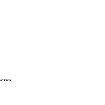
 wissen,
ch