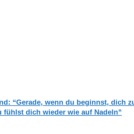
nd: “Gerade, wenn du beginnst, dich z
u fühlst dich wieder wie auf Nadeln”