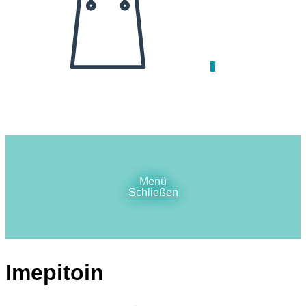
0
Menü
Schließen
Imepitoin