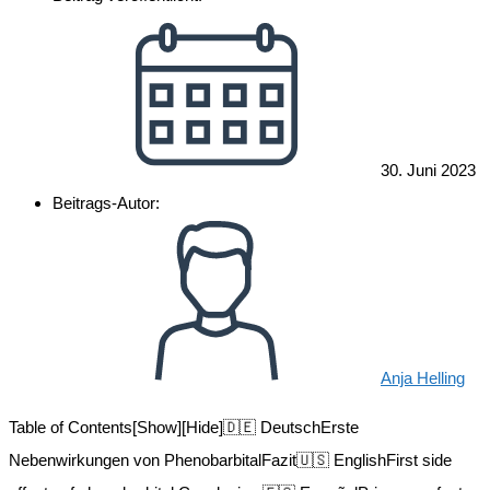
30. Juni 2023
Beitrags-Autor:
Anja Helling
Table of Contents[Show][Hide]🇩🇪 DeutschErste
Nebenwirkungen von PhenobarbitalFazit🇺🇸 EnglishFirst side