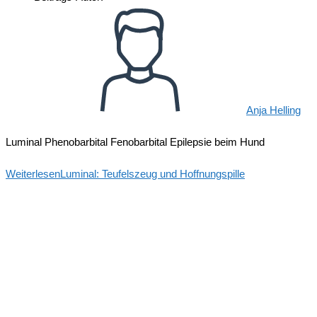
Anja Helling
Luminal Phenobarbital Fenobarbital Epilepsie beim Hund
Weiterlesen
Luminal: Teufelszeug und Hoffnungspille