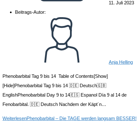
11. Juli 2023
Beitrags-Autor:
Anja Helling
Phenobarbital Tag 9 bis 14 Table of Contents[Show]
[Hide]Phenobarbital Tag 9 bis 14 🇩🇪 Deutsch🇬🇧
EnglishPhenobarbital Day 9 to 14🇪🇸 Espanol Día 9 al 14 de
Fenobarbital. 🇩🇪 Deutsch Nachdem der Käpt´n…
Weiterlesen
Phenobarbital – Die TAGE werden langsam BESSER!