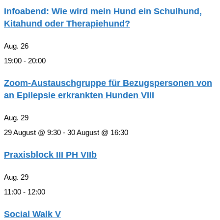
Infoabend: Wie wird mein Hund ein Schulhund,
Kitahund oder Therapiehund?
Aug.
26
19:00
-
20:00
Zoom-Austauschgruppe für Bezugspersonen von
an Epilepsie erkrankten Hunden VIII
Aug.
29
29 August @ 9:30
-
30 August @ 16:30
Praxisblock III PH VIIb
Aug.
29
11:00
-
12:00
Social Walk V