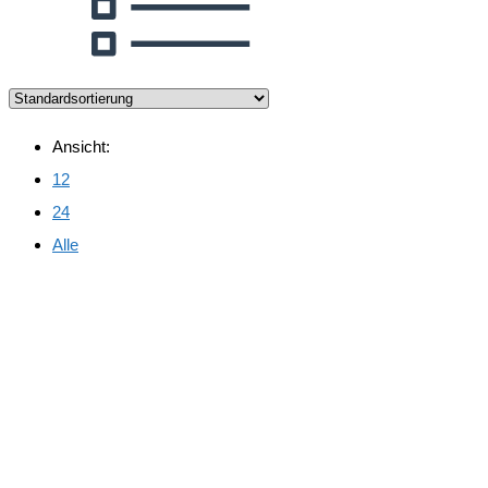
Ansicht:
12
24
Alle