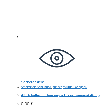
Schnellansicht
Arbeitskreis Schulhund
,
hundegestützte Pädagogik
AK Schulhund Hamburg – Präsenzveranstaltung
0,00
€