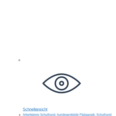
Schnellansicht
Arbeitskreis Schulhund
,
hundegestützte Pädagogik
,
Schulhund