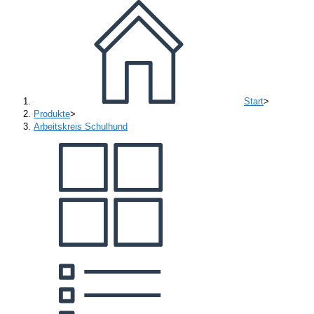
Start
>
Produkte
>
Arbeitskreis Schulhund