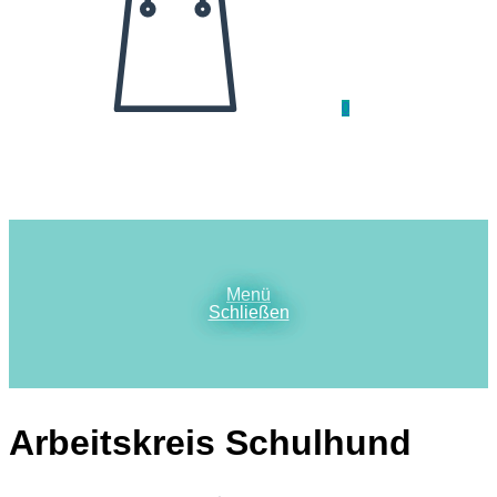
0
Menü
Schließen
Arbeitskreis Schulhund