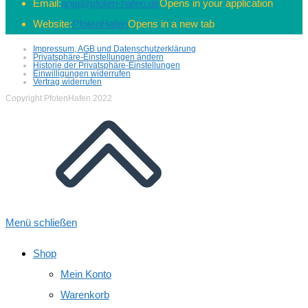
Email:
anja@pfoten-hafen.de
Opens in your application
Website:
PfotenHafen
Opens in a new tab
Impressum, AGB und Datenschutzerklärung
Privatsphäre-Einstellungen ändern
Historie der Privatsphäre-Einstellungen
Einwilligungen widerrufen
Vertrag widerrufen
Copyright PfotenHafen 2022
Menü schließen
Shop
Mein Konto
Warenkorb