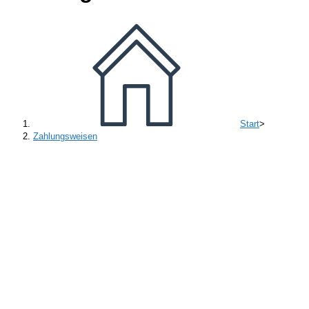
Start
>
Zahlungsweisen