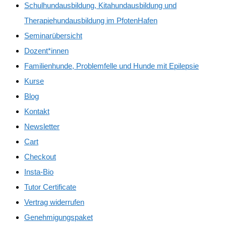
Schulhundausbildung, Kitahundausbildung und
Therapiehundausbildung im PfotenHafen
Seminarübersicht
Dozent*innen
Familienhunde, Problemfelle und Hunde mit Epilepsie
Kurse
Blog
Kontakt
Newsletter
Cart
Checkout
Insta-Bio
Tutor Certificate
Vertrag widerrufen
Genehmigungspaket