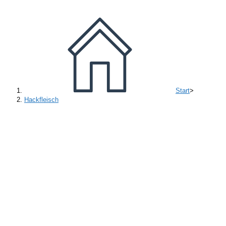
Start
>
Hackfleisch