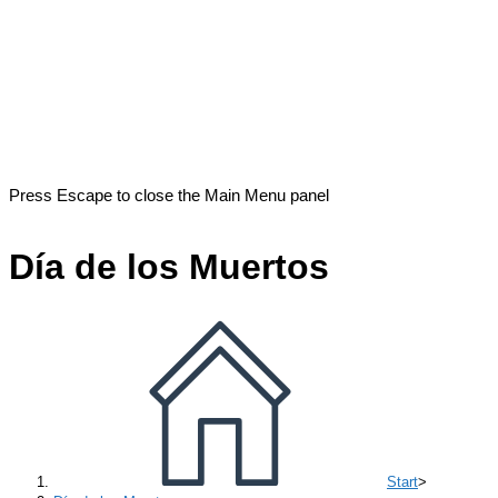
Press Escape to close the Main Menu panel
Día de los Muertos
Start
>