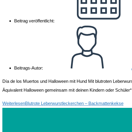
Beitrag veröffentlicht:
Beitrags-Autor:
Día de los Muertos und Halloween mit Hund Mit blutroten Leberwur
Äquivalent Halloween gemeinsam mit deinen Kindern oder Schüler*
Weiterlesen
Blutrote Leberwurstleckerchen – Backmattenkekse