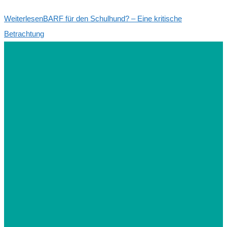
Weiterlesen
BARF für den Schulhund? – Eine kritische
Betrachtung