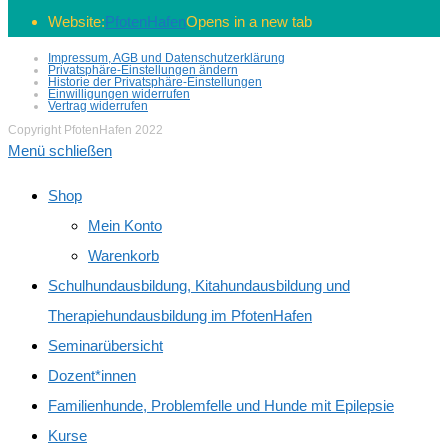
Website:
PfotenHafen
Opens in a new tab
Impressum, AGB und Datenschutzerklärung
Privatsphäre-Einstellungen ändern
Historie der Privatsphäre-Einstellungen
Einwilligungen widerrufen
Vertrag widerrufen
Copyright PfotenHafen 2022
Menü schließen
Shop
Mein Konto
Warenkorb
Schulhundausbildung, Kitahundausbildung und
Therapiehundausbildung im PfotenHafen
Seminarübersicht
Dozent*innen
Familienhunde, Problemfelle und Hunde mit Epilepsie
Kurse