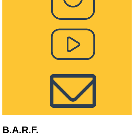
B.A.R.F.