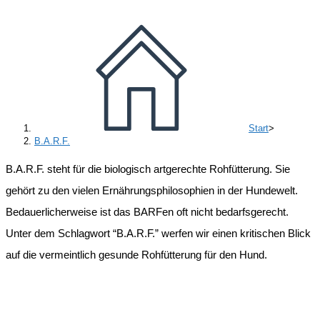
Start
>
B.A.R.F.
B.A.R.F. steht für die biologisch artgerechte Rohfütterung. Sie
gehört zu den vielen Ernährungsphilosophien in der Hundewelt.
Bedauerlicherweise ist das BARFen oft nicht bedarfsgerecht.
Unter dem Schlagwort “B.A.R.F.” werfen wir einen kritischen Blick
auf die vermeintlich gesunde Rohfütterung für den Hund.