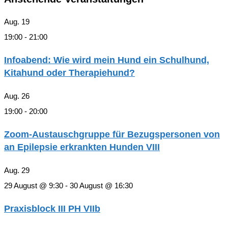
Aug.
19
19:00
-
21:00
Infoabend: Wie wird mein Hund ein Schulhund,
Kitahund oder Therapiehund?
Aug.
26
19:00
-
20:00
Zoom-Austauschgruppe für Bezugspersonen von
an Epilepsie erkrankten Hunden VIII
Aug.
29
29 August @ 9:30
-
30 August @ 16:30
Praxisblock III PH VIIb