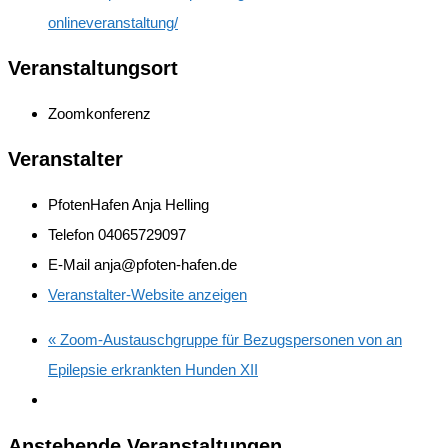
onlineveranstaltung/
Veranstaltungsort
Zoomkonferenz
Veranstalter
PfotenHafen Anja Helling
Telefon
04065729097
E-Mail
anja@pfoten-hafen.de
Veranstalter-Website anzeigen
«
Zoom-Austauschgruppe für Bezugspersonen von an
Epilepsie erkrankten Hunden XII
Anstehende Veranstaltungen