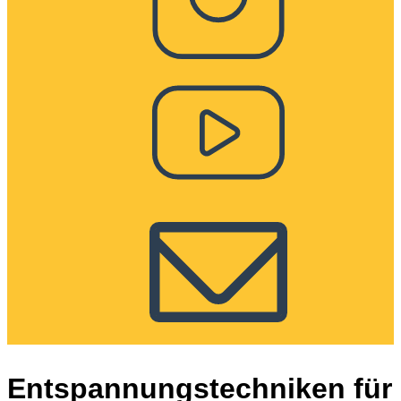
Entspannungstechniken für