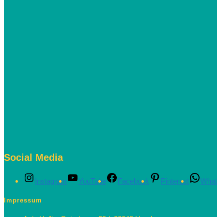
Social Media
Instagram
YouTube
Facebook
Pinterest
What
Impressum