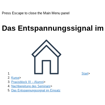
Press Escape to close the Main Menu panel
Das Entspannungssignal im 
Start
>
Kurse
>
Praxisblock III – Alumni
>
Nachbereitung des Seminars
>
Das Entspannungssignal im Einsatz