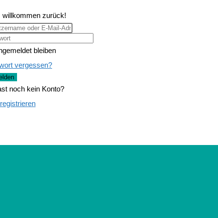
, willkommen zurück!
ngemeldet bleiben
wort vergessen?
lden
st noch kein Konto?
 registrieren