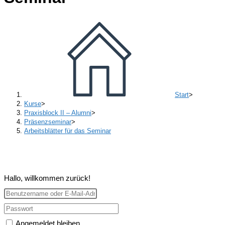
Start
>
Kurse
>
Praxisblock II – Alumni
>
Präsenzseminar
>
Arbeitsblätter für das Seminar
Hallo, willkommen zurück!
Angemeldet bleiben