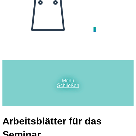
0
Menü
Schließen
Arbeitsblätter für das
Seminar