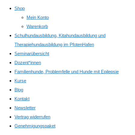
Shop
Mein Konto
Warenkorb
Schulhundausbildung, Kitahundausbildung und
Therapiehundausbildung im PfotenHafen
Seminarübersicht
Dozent*innen
Familienhunde, Problemfelle und Hunde mit Epilepsie
Kurse
Blog
Kontakt
Newsletter
Vertrag widerrufen
Genehmigungspaket