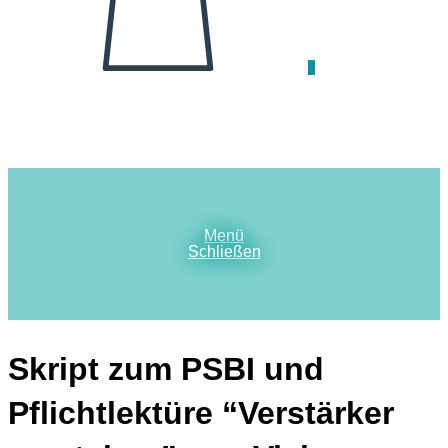
0
Menü
Schließen
Skript zum PSBI und
Pflichtlektüre “Verstärker