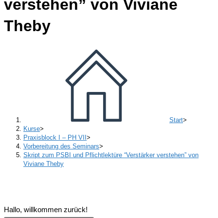
verstehen” von Viviane
Theby
Start
>
Kurse
>
Praxisblock I – PH VII
>
Vorbereitung des Seminars
>
Skript zum PSBI und Pflichtlektüre “Verstärker verstehen” von
Viviane Theby
Hallo, willkommen zurück!