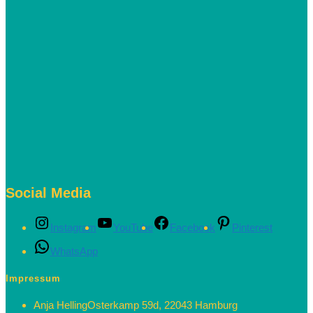
Social Media
Instagram
YouTube
Facebook
Pinterest
WhatsApp
Impressum
Anja Helling
Osterkamp 59d, 22043 Hamburg