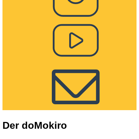
Der doMokiro