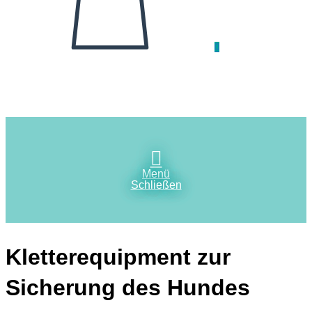
0
Menü
Schließen
Kletterequipment zur
Sicherung des Hundes