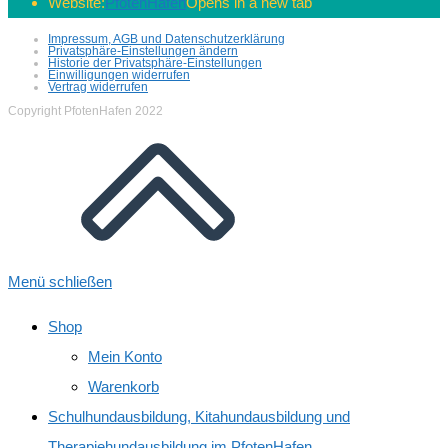
Website:
PfotenHafen
Opens in a new tab
Impressum, AGB und Datenschutzerklärung
Privatsphäre-Einstellungen ändern
Historie der Privatsphäre-Einstellungen
Einwilligungen widerrufen
Vertrag widerrufen
Copyright PfotenHafen 2022
Menü schließen
Shop
Mein Konto
Warenkorb
Schulhundausbildung, Kitahundausbildung und
Therapiehundausbildung im PfotenHafen