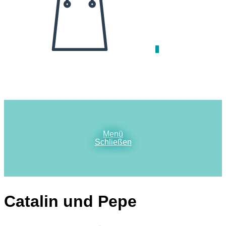
0
Menü
Schließen
Catalin und Pepe