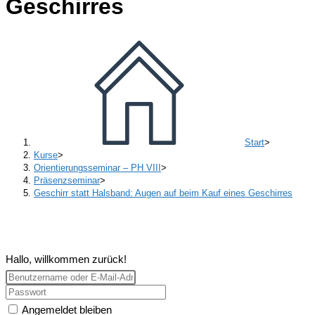
Geschirres
Start
>
Kurse
>
Orientierungsseminar – PH VIII
>
Präsenzseminar
>
Geschirr statt Halsband: Augen auf beim Kauf eines Geschirres
Hallo, willkommen zurück!
Angemeldet bleiben