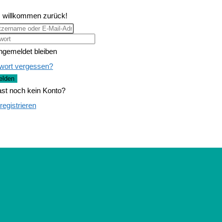
, willkommen zurück!
ngemeldet bleiben
wort vergessen?
lden
st noch kein Konto?
 registrieren