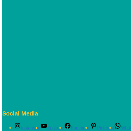
Social Media
Instagram
YouTube
Facebook
Pinterest
What