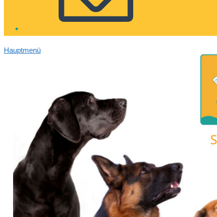
Hauptmenü