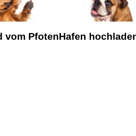
oud vom PfotenHafen hochlade