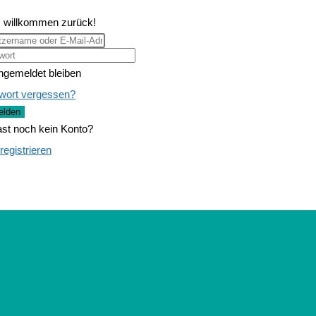
, willkommen zurück!
ngemeldet bleiben
wort vergessen?
lden
st noch kein Konto?
 registrieren