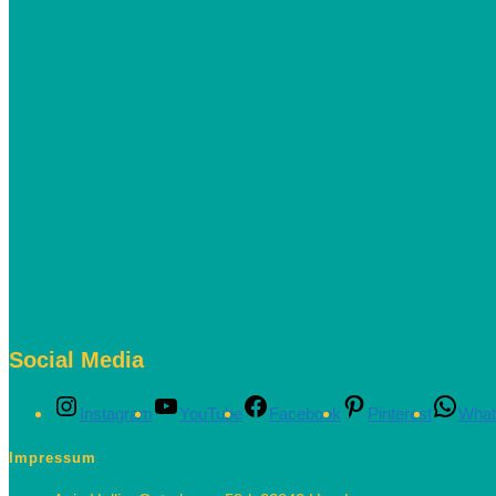
Social Media
Instagram
YouTube
Facebook
Pinterest
What
Impressum