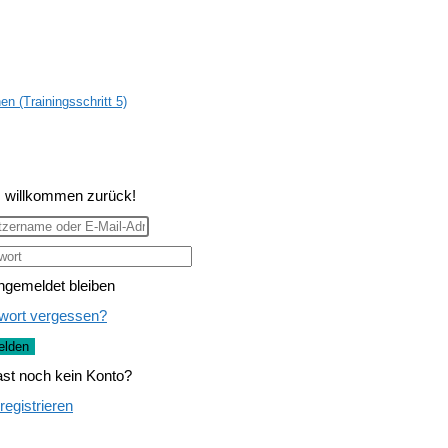
n (Trainingsschritt 5)
, willkommen zurück!
ngemeldet bleiben
wort vergessen?
lden
st noch kein Konto?
 registrieren