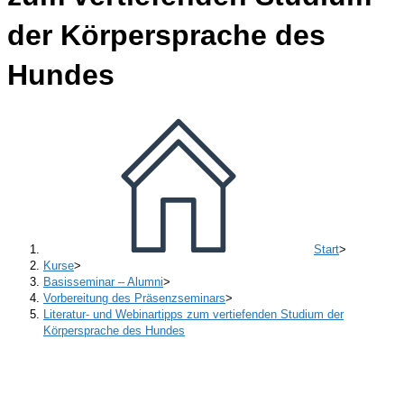
der Körpersprache des
Hundes
Start
>
Kurse
>
Basisseminar – Alumni
>
Vorbereitung des Präsenzseminars
>
Literatur- und Webinartipps zum vertiefenden Studium der
Körpersprache des Hundes