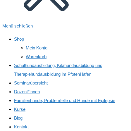
Menü schließen
Shop
Mein Konto
Warenkorb
Schulhundausbildung, Kitahundausbildung und
Therapiehundausbildung im PfotenHafen
Seminarübersicht
Dozent*innen
Familienhunde, Problemfelle und Hunde mit Epilepsie
Kurse
Blog
Kontakt