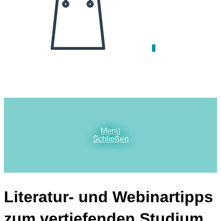
0
Menü
Schließen
Literatur- und Webinartipps
zum vertiefenden Studium