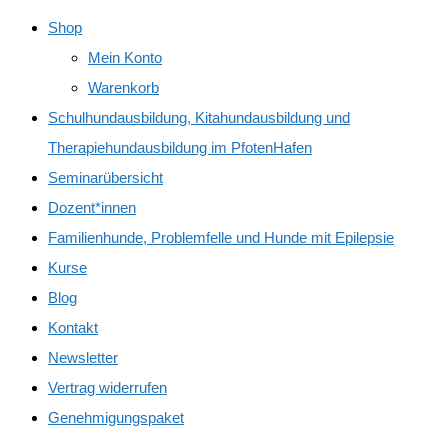
Shop
Mein Konto
Warenkorb
Schulhundausbildung, Kitahundausbildung und
Therapiehundausbildung im PfotenHafen
Seminarübersicht
Dozent*innen
Familienhunde, Problemfelle und Hunde mit Epilepsie
Kurse
Blog
Kontakt
Newsletter
Vertrag widerrufen
Genehmigungspaket