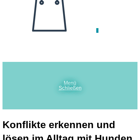
0
Menü
Schließen
Konflikte erkennen und
lösen im Alltag mit Hunden