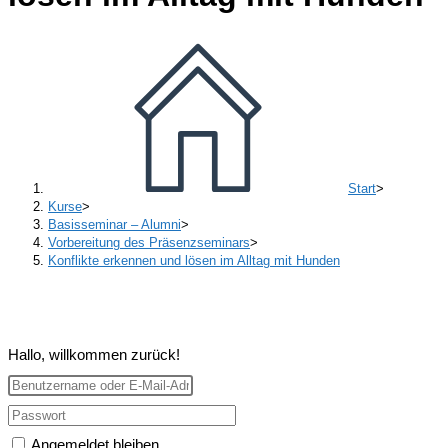
Start
>
Kurse
>
Basisseminar – Alumni
>
Vorbereitung des Präsenzseminars
>
Konflikte erkennen und lösen im Alltag mit Hunden
Hallo, willkommen zurück!
Angemeldet bleiben