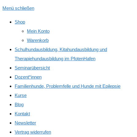
Menü schließen
Shop
Mein Konto
Warenkorb
Schulhundausbildung, Kitahundausbildung und
Therapiehundausbildung im PfotenHafen
Seminarübersicht
Dozent*innen
Familienhunde, Problemfelle und Hunde mit Epilepsie
Kurse
Blog
Kontakt
Newsletter
Vertrag widerrufen