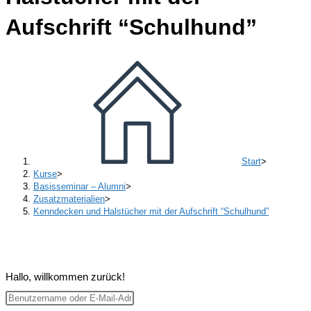
Aufschrift “Schulhund”
Start
>
Kurse
>
Basisseminar – Alumni
>
Zusatzmaterialien
>
Kenndecken und Halstücher mit der Aufschrift “Schulhund”
Hallo, willkommen zurück!