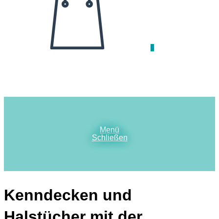
0
Menü
Schließen
Kenndecken und
Halstücher mit der