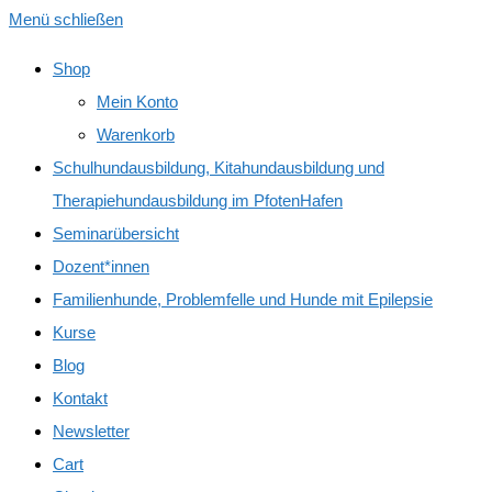
Menü schließen
Shop
Mein Konto
Warenkorb
Schulhundausbildung, Kitahundausbildung und
Therapiehundausbildung im PfotenHafen
Seminarübersicht
Dozent*innen
Familienhunde, Problemfelle und Hunde mit Epilepsie
Kurse
Blog
Kontakt
Newsletter
Cart