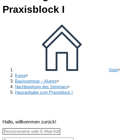
Praxisblock I
Start
>
Kurse
>
Basisseminar – Alumni
>
Nachbereitung des Seminars
>
Hausaufgabe zum Praxisblock I
Hallo, willkommen zurück!