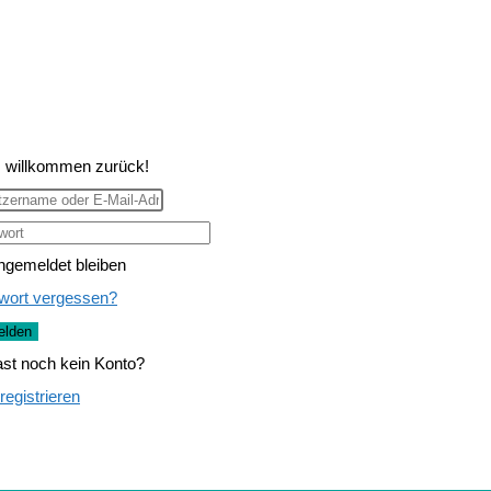
, willkommen zurück!
ngemeldet bleiben
wort vergessen?
lden
st noch kein Konto?
 registrieren