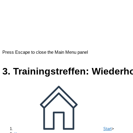
Press Escape to close the Main Menu panel
3. Trainingstreffen: Wieder
Start
>