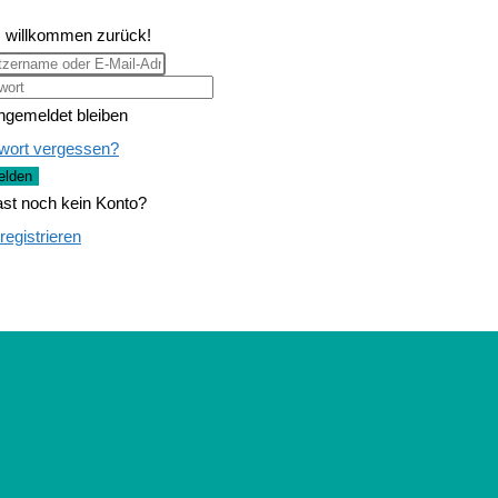
, willkommen zurück!
ngemeldet bleiben
wort vergessen?
lden
st noch kein Konto?
 registrieren