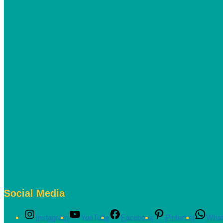
Social Media
Instagram
YouTube
Facebook
Pinterest
What