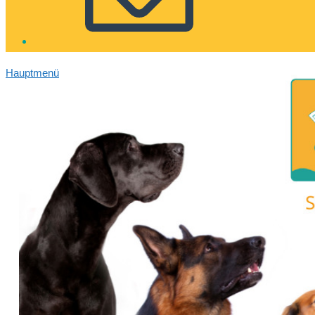
Hauptmenü