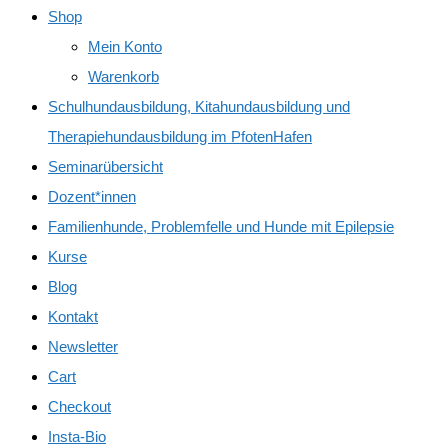
Shop
Mein Konto
Warenkorb
Schulhundausbildung, Kitahundausbildung und
Therapiehundausbildung im PfotenHafen
Seminarübersicht
Dozent*innen
Familienhunde, Problemfelle und Hunde mit Epilepsie
Kurse
Blog
Kontakt
Newsletter
Cart
Checkout
Insta-Bio