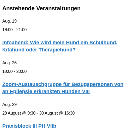
Anstehende Veranstaltungen
Aug.
19
19:00
-
21:00
Infoabend: Wie wird mein Hund ein Schulhund,
Kitahund oder Therapiehund?
Aug.
26
19:00
-
20:00
Zoom-Austauschgruppe für Bezugspersonen von
an Epilepsie erkrankten Hunden VIII
Aug.
29
29 August @ 9:30
-
30 August @ 16:30
Praxisblock III PH VIIb