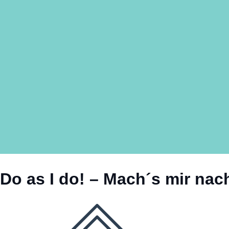
Do as I do! – Mach´s mir nac