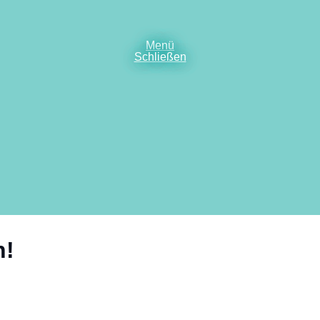
Menü
Schließen
h!