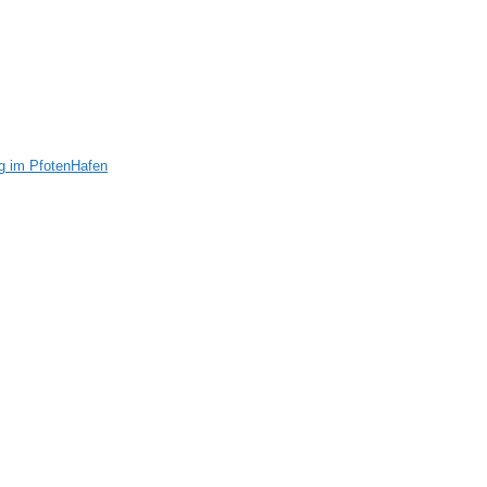
g im PfotenHafen