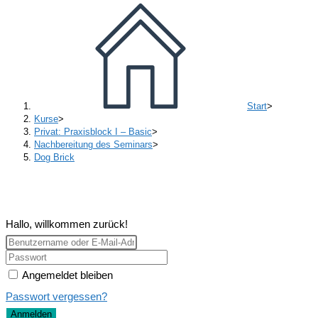
Start
>
Kurse
>
Privat: Praxisblock I – Basic
>
Nachbereitung des Seminars
>
Dog Brick
Hallo, willkommen zurück!
Angemeldet bleiben
Passwort vergessen?
Anmelden