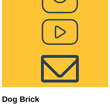
Dog Brick