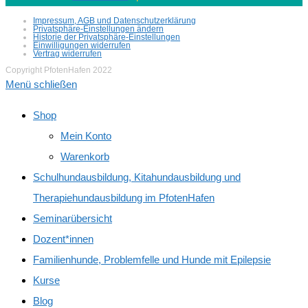
Impressum, AGB und Datenschutzerklärung
Privatsphäre-Einstellungen ändern
Historie der Privatsphäre-Einstellungen
Einwilligungen widerrufen
Vertrag widerrufen
Copyright PfotenHafen 2022
Menü schließen
Shop
Mein Konto
Warenkorb
Schulhundausbildung, Kitahundausbildung und
Therapiehundausbildung im PfotenHafen
Seminarübersicht
Dozent*innen
Familienhunde, Problemfelle und Hunde mit Epilepsie
Kurse
Blog