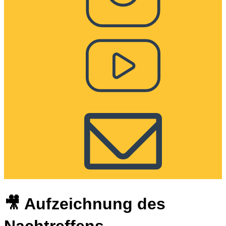
🎥 Aufzeichnung des
Nachtreffens