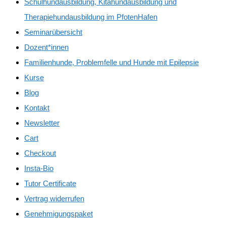
Schulhundausbildung, Kitahundausbildung und
Therapiehundausbildung im PfotenHafen
Seminarübersicht
Dozent*innen
Familienhunde, Problemfelle und Hunde mit Epilepsie
Kurse
Blog
Kontakt
Newsletter
Cart
Checkout
Insta-Bio
Tutor Certificate
Vertrag widerrufen
Genehmigungspaket