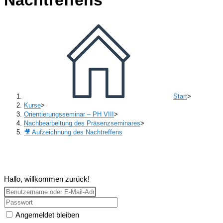
Start
>
Kurse
>
Orientierungsseminar – PH VIII
>
Nachbearbeitung des Präsenzseminares
>
🎥 Aufzeichnung des Nachtreffens
Hallo, willkommen zurück!
Angemeldet bleiben