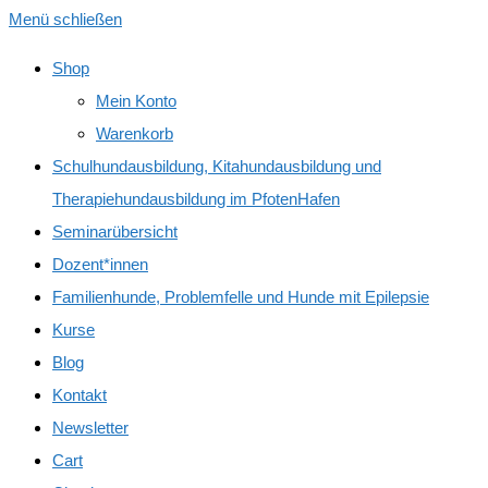
Menü schließen
Shop
Mein Konto
Warenkorb
Schulhundausbildung, Kitahundausbildung und
Therapiehundausbildung im PfotenHafen
Seminarübersicht
Dozent*innen
Familienhunde, Problemfelle und Hunde mit Epilepsie
Kurse
Blog
Kontakt
Newsletter
Cart