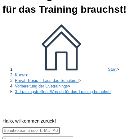
für das Training brauchst!
Start
>
Kurse
>
Privat: Basic – Lass das Schulbrot!
>
Vorbereitung der Livetrainings
>
3. Trainingstreffen: Was du für das Training brauchst!
Hallo, willkommen zurück!