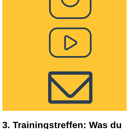
3. Trainingstreffen: Was du