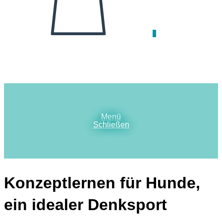
0
Menü
Schließen
Konzeptlernen für Hunde,
ein idealer Denksport