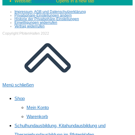
Website:
PfotenHafen
Opens in a new tab
Impressum, AGB und Datenschutzerklärung
Privatsphäre-Einstellungen ändern
Historie der Privatsphäre-Einstellungen
Einwilligungen widerrufen
Vertrag widerrufen
Copyright PfotenHafen 2022
Menü schließen
Shop
Mein Konto
Warenkorb
Schulhundausbildung, Kitahundausbildung und
Therapiehundausbildung im PfotenHafen