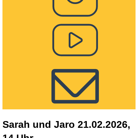
Sarah und Jaro 21.02.2026,
14 Uhr