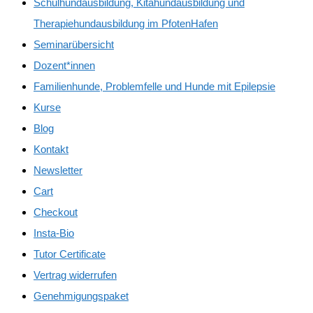
Schulhundausbildung, Kitahundausbildung und
Therapiehundausbildung im PfotenHafen
Seminarübersicht
Dozent*innen
Familienhunde, Problemfelle und Hunde mit Epilepsie
Kurse
Blog
Kontakt
Newsletter
Cart
Checkout
Insta-Bio
Tutor Certificate
Vertrag widerrufen
Genehmigungspaket