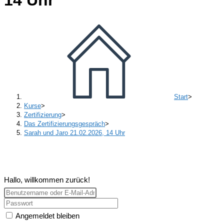
Start
>
Kurse
>
Zertifizierung
>
Das Zertifizierungsgespräch
>
Sarah und Jaro 21.02.2026, 14 Uhr
Hallo, willkommen zurück!
Angemeldet bleiben