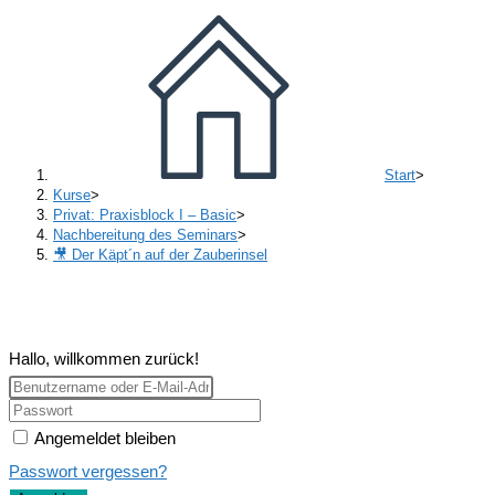
Start
>
Kurse
>
Privat: Praxisblock I – Basic
>
Nachbereitung des Seminars
>
🎥 Der Käpt´n auf der Zauberinsel
Hallo, willkommen zurück!
Angemeldet bleiben
Passwort vergessen?