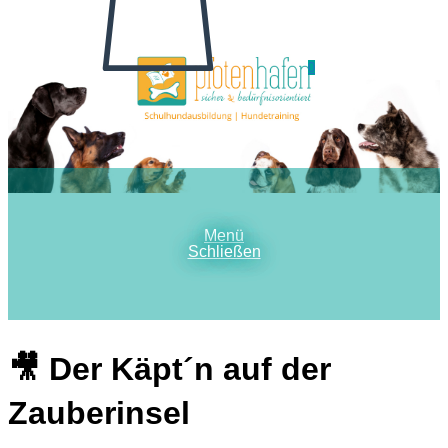
0
Menü
Schließen
🎥 Der Käpt´n auf der
Zauberinsel