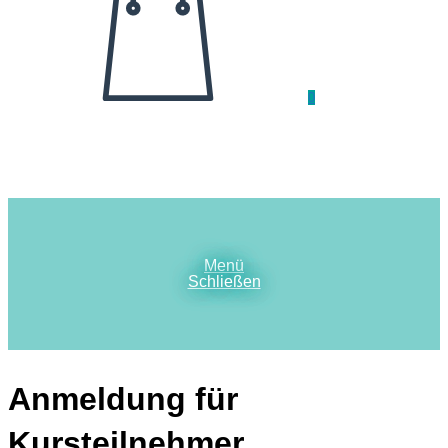
0
Menü
Schließen
Anmeldung für
Kursteilnehmer