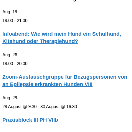
Aug.
19
19:00
-
21:00
Infoabend: Wie wird mein Hund ein Schulhund,
Kitahund oder Therapiehund?
Aug.
26
19:00
-
20:00
Zoom-Austauschgruppe für Bezugspersonen von
an Epilepsie erkrankten Hunden VIII
Aug.
29
29 August @ 9:30
-
30 August @ 16:30
Praxisblock III PH VIIb