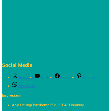
Social Media
Instagram
YouTube
Facebook
Pinterest
WhatsApp
Impressum
Anja Helling
Osterkamp 59d, 22043 Hamburg