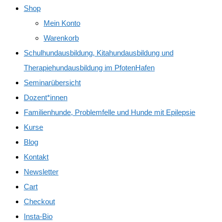
Shop
Mein Konto
Warenkorb
Schulhundausbildung, Kitahundausbildung und
Therapiehundausbildung im PfotenHafen
Seminarübersicht
Dozent*innen
Familienhunde, Problemfelle und Hunde mit Epilepsie
Kurse
Blog
Kontakt
Newsletter
Cart
Checkout
Insta-Bio