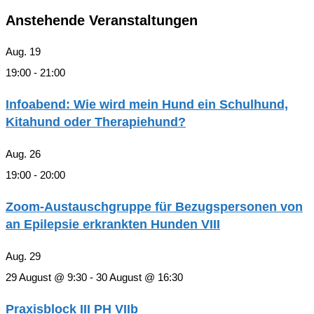
Anstehende Veranstaltungen
Aug.
19
19:00
-
21:00
Infoabend: Wie wird mein Hund ein Schulhund,
Kitahund oder Therapiehund?
Aug.
26
19:00
-
20:00
Zoom-Austauschgruppe für Bezugspersonen von
an Epilepsie erkrankten Hunden VIII
Aug.
29
29 August @ 9:30
-
30 August @ 16:30
Praxisblock III PH VIIb