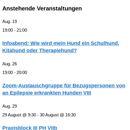
Anstehende Veranstaltungen
Aug.
19
19:00
-
21:00
Infoabend: Wie wird mein Hund ein Schulhund,
Kitahund oder Therapiehund?
Aug.
26
19:00
-
20:00
Zoom-Austauschgruppe für Bezugspersonen von
an Epilepsie erkrankten Hunden VIII
Aug.
29
29 August @ 9:30
-
30 August @ 16:30
Praxisblock III PH VIIb