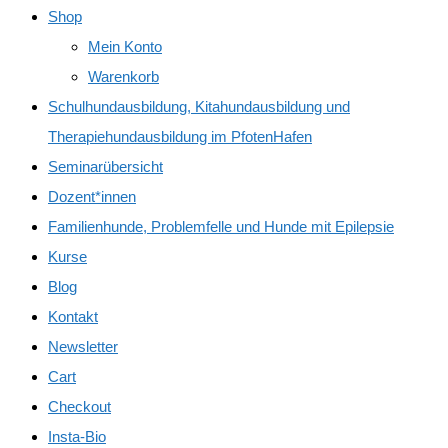
Shop
Mein Konto
Warenkorb
Schulhundausbildung, Kitahundausbildung und
Therapiehundausbildung im PfotenHafen
Seminarübersicht
Dozent*innen
Familienhunde, Problemfelle und Hunde mit Epilepsie
Kurse
Blog
Kontakt
Newsletter
Cart
Checkout
Insta-Bio