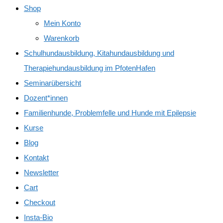
Shop
Mein Konto
Warenkorb
Schulhundausbildung, Kitahundausbildung und
Therapiehundausbildung im PfotenHafen
Seminarübersicht
Dozent*innen
Familienhunde, Problemfelle und Hunde mit Epilepsie
Kurse
Blog
Kontakt
Newsletter
Cart
Checkout
Insta-Bio