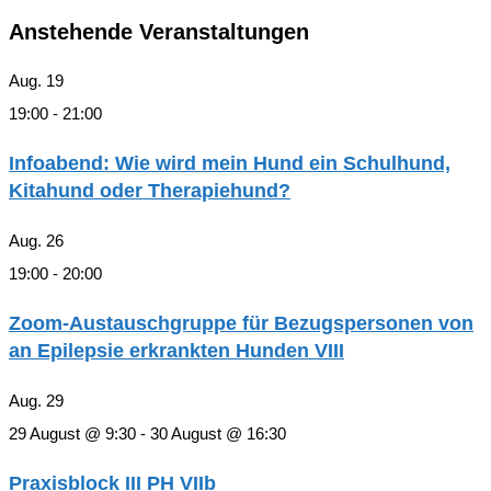
Anstehende Veranstaltungen
Aug.
19
19:00
-
21:00
Infoabend: Wie wird mein Hund ein Schulhund,
Kitahund oder Therapiehund?
Aug.
26
19:00
-
20:00
Zoom-Austauschgruppe für Bezugspersonen von
an Epilepsie erkrankten Hunden VIII
Aug.
29
29 August @ 9:30
-
30 August @ 16:30
Praxisblock III PH VIIb