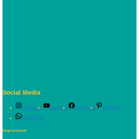
Social Media
Instagram
YouTube
Facebook
Pinterest
WhatsApp
Impressum