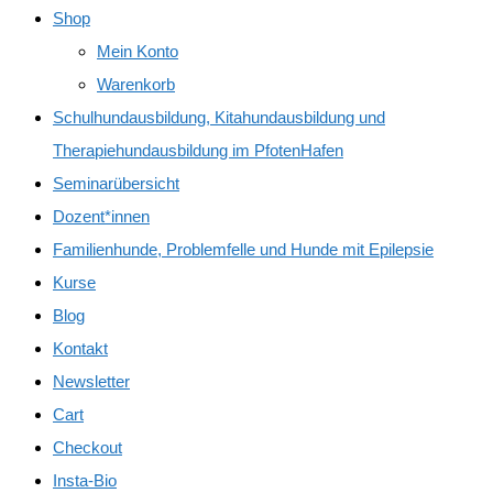
Shop
Mein Konto
Warenkorb
Schulhundausbildung, Kitahundausbildung und
Therapiehundausbildung im PfotenHafen
Seminarübersicht
Dozent*innen
Familienhunde, Problemfelle und Hunde mit Epilepsie
Kurse
Blog
Kontakt
Newsletter
Cart
Checkout
Insta-Bio