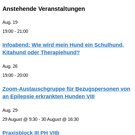
Anstehende Veranstaltungen
Aug.
19
19:00
-
21:00
Infoabend: Wie wird mein Hund ein Schulhund,
Kitahund oder Therapiehund?
Aug.
26
19:00
-
20:00
Zoom-Austauschgruppe für Bezugspersonen von
an Epilepsie erkrankten Hunden VIII
Aug.
29
29 August @ 9:30
-
30 August @ 16:30
Praxisblock III PH VIIb