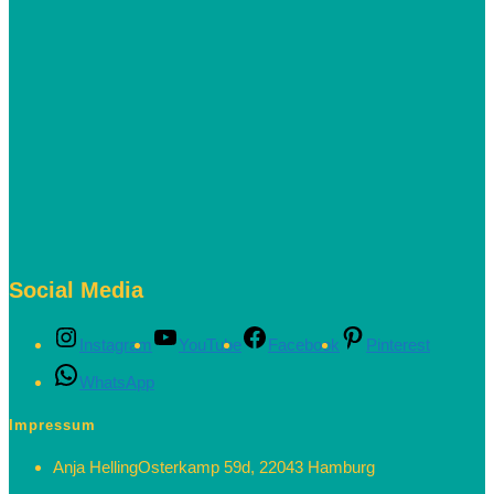
Social Media
Instagram
YouTube
Facebook
Pinterest
WhatsApp
Impressum
Anja Helling
Osterkamp 59d, 22043 Hamburg