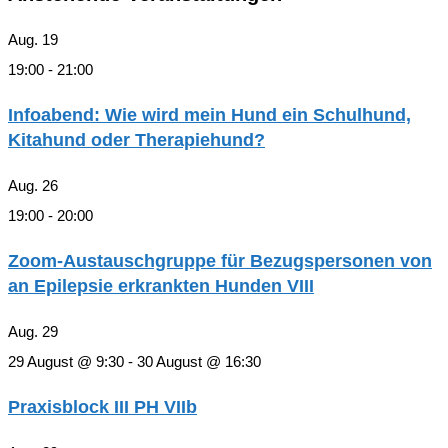
Aug.
19
19:00
-
21:00
Infoabend: Wie wird mein Hund ein Schulhund,
Kitahund oder Therapiehund?
Aug.
26
19:00
-
20:00
Zoom-Austauschgruppe für Bezugspersonen von
an Epilepsie erkrankten Hunden VIII
Aug.
29
29 August @ 9:30
-
30 August @ 16:30
Praxisblock III PH VIIb