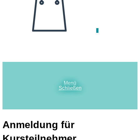
0
Menü
Schließen
Anmeldung für
Kursteilnehmer