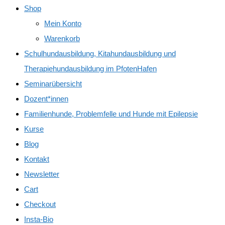
Shop
Mein Konto
Warenkorb
Schulhundausbildung, Kitahundausbildung und
Therapiehundausbildung im PfotenHafen
Seminarübersicht
Dozent*innen
Familienhunde, Problemfelle und Hunde mit Epilepsie
Kurse
Blog
Kontakt
Newsletter
Cart
Checkout
Insta-Bio