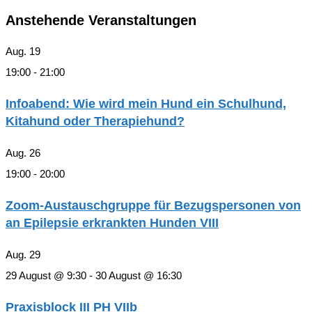
Anstehende Veranstaltungen
Aug.
19
19:00
-
21:00
Infoabend: Wie wird mein Hund ein Schulhund,
Kitahund oder Therapiehund?
Aug.
26
19:00
-
20:00
Zoom-Austauschgruppe für Bezugspersonen von
an Epilepsie erkrankten Hunden VIII
Aug.
29
29 August @ 9:30
-
30 August @ 16:30
Praxisblock III PH VIIb