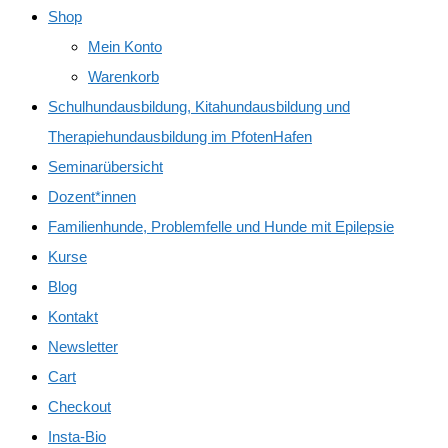
Shop
Mein Konto
Warenkorb
Schulhundausbildung, Kitahundausbildung und
Therapiehundausbildung im PfotenHafen
Seminarübersicht
Dozent*innen
Familienhunde, Problemfelle und Hunde mit Epilepsie
Kurse
Blog
Kontakt
Newsletter
Cart
Checkout
Insta-Bio