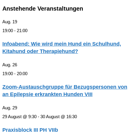
Anstehende Veranstaltungen
Aug.
19
19:00
-
21:00
Infoabend: Wie wird mein Hund ein Schulhund,
Kitahund oder Therapiehund?
Aug.
26
19:00
-
20:00
Zoom-Austauschgruppe für Bezugspersonen von
an Epilepsie erkrankten Hunden VIII
Aug.
29
29 August @ 9:30
-
30 August @ 16:30
Praxisblock III PH VIIb