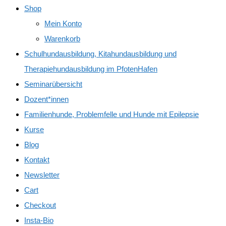
Shop
Mein Konto
Warenkorb
Schulhundausbildung, Kitahundausbildung und
Therapiehundausbildung im PfotenHafen
Seminarübersicht
Dozent*innen
Familienhunde, Problemfelle und Hunde mit Epilepsie
Kurse
Blog
Kontakt
Newsletter
Cart
Checkout
Insta-Bio