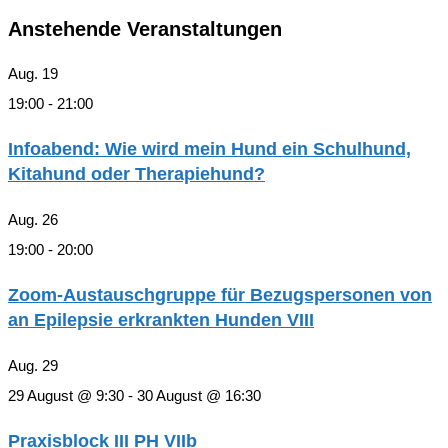
Anstehende Veranstaltungen
Aug.
19
19:00
-
21:00
Infoabend: Wie wird mein Hund ein Schulhund,
Kitahund oder Therapiehund?
Aug.
26
19:00
-
20:00
Zoom-Austauschgruppe für Bezugspersonen von
an Epilepsie erkrankten Hunden VIII
Aug.
29
29 August @ 9:30
-
30 August @ 16:30
Praxisblock III PH VIIb