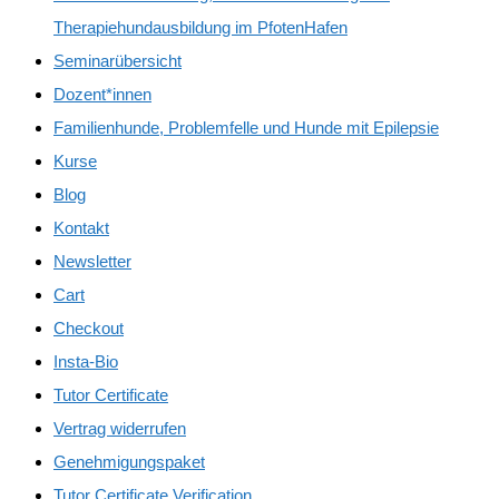
Therapiehundausbildung im PfotenHafen
Seminarübersicht
Dozent*innen
Familienhunde, Problemfelle und Hunde mit Epilepsie
Kurse
Blog
Kontakt
Newsletter
Cart
Checkout
Insta-Bio
Tutor Certificate
Vertrag widerrufen
Genehmigungspaket
Tutor Certificate Verification