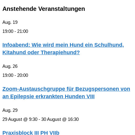
Anstehende Veranstaltungen
Aug.
19
19:00
-
21:00
Infoabend: Wie wird mein Hund ein Schulhund,
Kitahund oder Therapiehund?
Aug.
26
19:00
-
20:00
Zoom-Austauschgruppe für Bezugspersonen von
an Epilepsie erkrankten Hunden VIII
Aug.
29
29 August @ 9:30
-
30 August @ 16:30
Praxisblock III PH VIIb