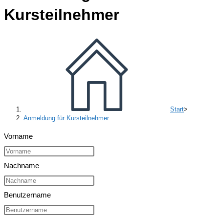
Kursteilnehmer
Start
>
Anmeldung für Kursteilnehmer
Vorname
Nachname
Benutzername