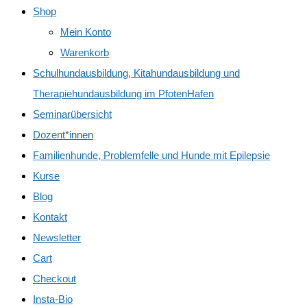
Shop
Mein Konto
Warenkorb
Schulhundausbildung, Kitahundausbildung und
Therapiehundausbildung im PfotenHafen
Seminarübersicht
Dozent*innen
Familienhunde, Problemfelle und Hunde mit Epilepsie
Kurse
Blog
Kontakt
Newsletter
Cart
Checkout
Insta-Bio