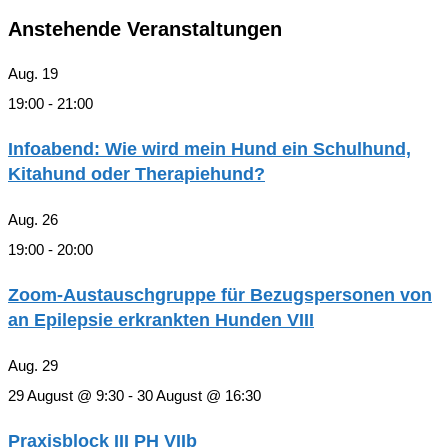
Anstehende Veranstaltungen
Aug.
19
19:00
-
21:00
Infoabend: Wie wird mein Hund ein Schulhund,
Kitahund oder Therapiehund?
Aug.
26
19:00
-
20:00
Zoom-Austauschgruppe für Bezugspersonen von
an Epilepsie erkrankten Hunden VIII
Aug.
29
29 August @ 9:30
-
30 August @ 16:30
Praxisblock III PH VIIb