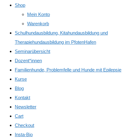
Shop
Mein Konto
Warenkorb
Schulhundausbildung, Kitahundausbildung und
Therapiehundausbildung im PfotenHafen
Seminarübersicht
Dozent*innen
Familienhunde, Problemfelle und Hunde mit Epilepsie
Kurse
Blog
Kontakt
Newsletter
Cart
Checkout
Insta-Bio