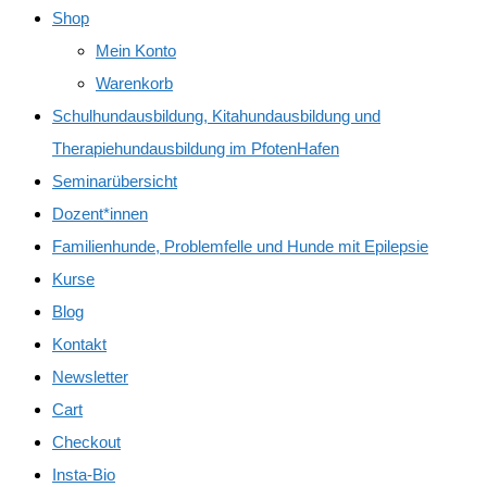
Shop
Mein Konto
Warenkorb
Schulhundausbildung, Kitahundausbildung und
Therapiehundausbildung im PfotenHafen
Seminarübersicht
Dozent*innen
Familienhunde, Problemfelle und Hunde mit Epilepsie
Kurse
Blog
Kontakt
Newsletter
Cart
Checkout
Insta-Bio