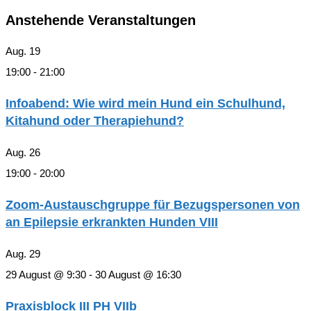
Anstehende Veranstaltungen
Aug.
19
19:00
-
21:00
Infoabend: Wie wird mein Hund ein Schulhund,
Kitahund oder Therapiehund?
Aug.
26
19:00
-
20:00
Zoom-Austauschgruppe für Bezugspersonen von
an Epilepsie erkrankten Hunden VIII
Aug.
29
29 August @ 9:30
-
30 August @ 16:30
Praxisblock III PH VIIb