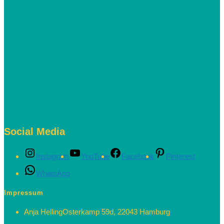
Social Media
Instagram
YouTube
Facebook
Pinterest
WhatsApp
Impressum
Anja Helling
Osterkamp 59d, 22043 Hamburg