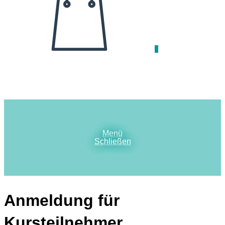
0
Menü
Schließen
Anmeldung für
Kursteilnehmer