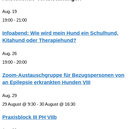
Aug.
19
19:00
-
21:00
Infoabend: Wie wird mein Hund ein Schulhund,
Kitahund oder Therapiehund?
Aug.
26
19:00
-
20:00
Zoom-Austauschgruppe für Bezugspersonen von
an Epilepsie erkrankten Hunden VIII
Aug.
29
29 August @ 9:30
-
30 August @ 16:30
Praxisblock III PH VIIb