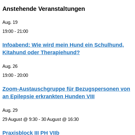
Anstehende Veranstaltungen
Aug.
19
19:00
-
21:00
Infoabend: Wie wird mein Hund ein Schulhund,
Kitahund oder Therapiehund?
Aug.
26
19:00
-
20:00
Zoom-Austauschgruppe für Bezugspersonen von
an Epilepsie erkrankten Hunden VIII
Aug.
29
29 August @ 9:30
-
30 August @ 16:30
Praxisblock III PH VIIb