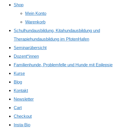
Shop
Mein Konto
Warenkorb
Schulhundausbildung, Kitahundausbildung und
Therapiehundausbildung im PfotenHafen
Seminarübersicht
Dozent*innen
Familienhunde, Problemfelle und Hunde mit Epilepsie
Kurse
Blog
Kontakt
Newsletter
Cart
Checkout
Insta-Bio