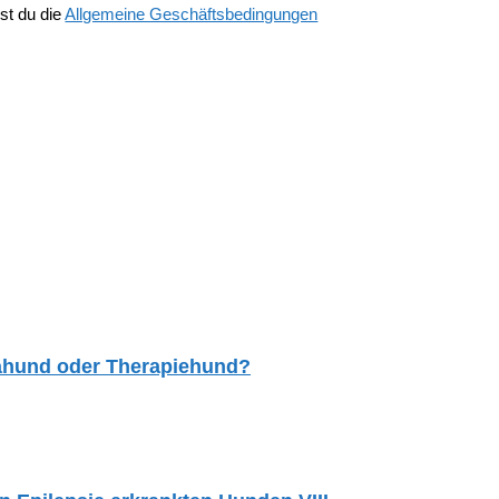
st du die
Allgemeine Geschäftsbedingungen
tahund oder Therapiehund?