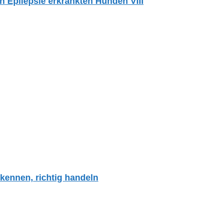
Epilepsie erkrankten Hunden VIII
kennen, richtig handeln