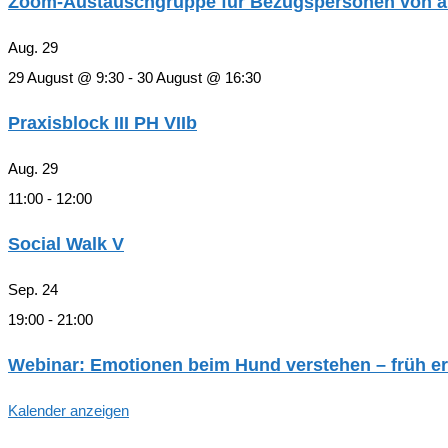
Zoom-Austauschgruppe für Bezugspersonen von an 
Aug.
29
29 August @ 9:30
-
30 August @ 16:30
Praxisblock III PH VIIb
Aug.
29
11:00
-
12:00
Social Walk V
Sep.
24
19:00
-
21:00
Webinar: Emotionen beim Hund verstehen – früh er
Kalender anzeigen