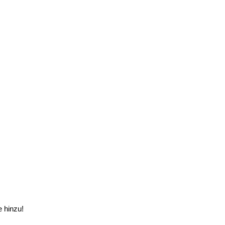
e hinzu!