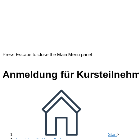
Press Escape to close the Main Menu panel
Anmeldung für Kursteilneh
Start
>