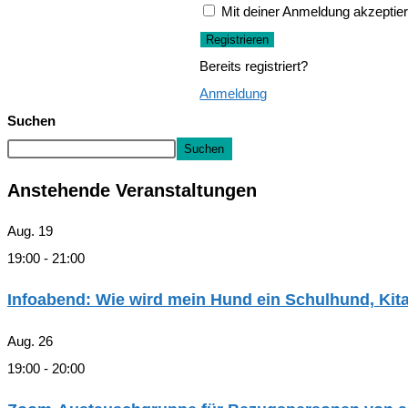
Mit deiner Anmeldung akzeptier
Registrieren
Bereits registriert?
Anmeldung
Suchen
Suchen
Anstehende Veranstaltungen
Aug.
19
19:00
-
21:00
Infoabend: Wie wird mein Hund ein Schulhund, Ki
Aug.
26
19:00
-
20:00